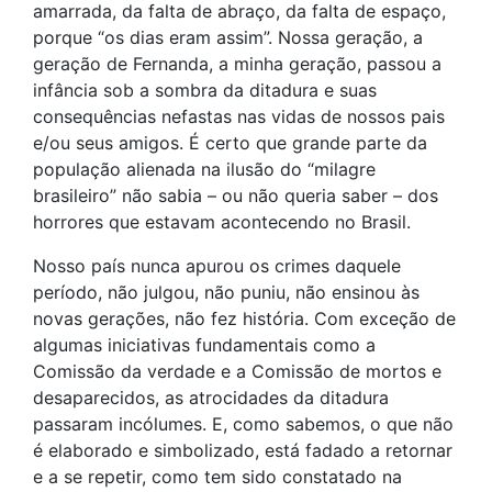
amarrada, da falta de abraço, da falta de espaço,
porque “os dias eram assim”. Nossa geração, a
geração de Fernanda, a minha geração, passou a
infância sob a sombra da ditadura e suas
consequências nefastas nas vidas de nossos pais
e/ou seus amigos. É certo que grande parte da
população alienada na ilusão do “milagre
brasileiro” não sabia – ou não queria saber – dos
horrores que estavam acontecendo no Brasil.
Nosso país nunca apurou os crimes daquele
período, não julgou, não puniu, não ensinou às
novas gerações, não fez história. Com exceção de
algumas iniciativas fundamentais como a
Comissão da verdade e a Comissão de mortos e
desaparecidos, as atrocidades da ditadura
passaram incólumes. E, como sabemos, o que não
é elaborado e simbolizado, está fadado a retornar
e a se repetir, como tem sido constatado na