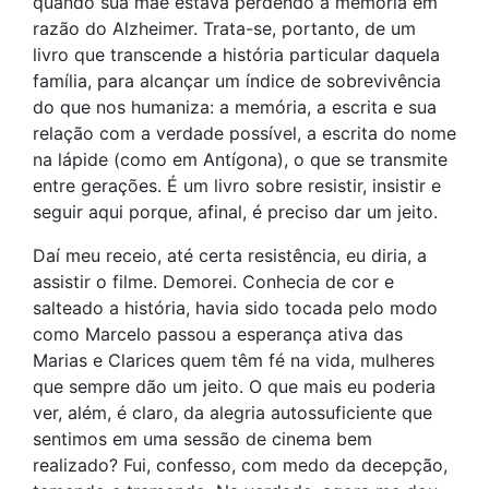
quando sua mãe estava perdendo a memória em
razão do Alzheimer. Trata-se, portanto, de um
livro que transcende a história particular daquela
família, para alcançar um índice de sobrevivência
do que nos humaniza: a memória, a escrita e sua
relação com a verdade possível, a escrita do nome
na lápide (como em Antígona), o que se transmite
entre gerações. É um livro sobre resistir, insistir e
seguir aqui porque, afinal, é preciso dar um jeito.
Daí meu receio, até certa resistência, eu diria, a
assistir o filme. Demorei. Conhecia de cor e
salteado a história, havia sido tocada pelo modo
como Marcelo passou a esperança ativa das
Marias e Clarices quem têm fé na vida, mulheres
que sempre dão um jeito. O que mais eu poderia
ver, além, é claro, da alegria autossuficiente que
sentimos em uma sessão de cinema bem
realizado? Fui, confesso, com medo da decepção,