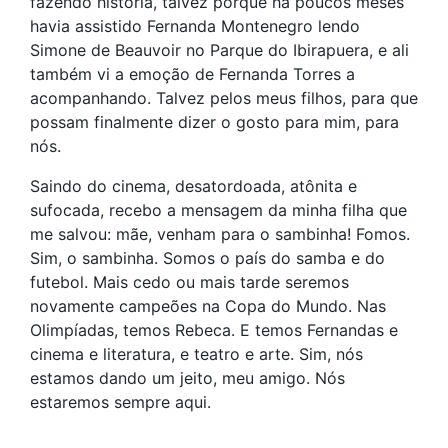
fazendo história, talvez porque há poucos meses
havia assistido Fernanda Montenegro lendo
Simone de Beauvoir no Parque do Ibirapuera, e ali
também vi a emoção de Fernanda Torres a
acompanhando. Talvez pelos meus filhos, para que
possam finalmente dizer o gosto para mim, para
nós.
Saindo do cinema, desatordoada, atônita e
sufocada, recebo a mensagem da minha filha que
me salvou: mãe, venham para o sambinha! Fomos.
Sim, o sambinha. Somos o país do samba e do
futebol. Mais cedo ou mais tarde seremos
novamente campeões na Copa do Mundo. Nas
Olimpíadas, temos Rebeca. E temos Fernandas e
cinema e literatura, e teatro e arte. Sim, nós
estamos dando um jeito, meu amigo. Nós
estaremos sempre aqui.