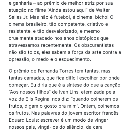
e ganharia – ao prêmio de melhor atriz por sua
atuação no filme “Ainda estou aqui” de Walter
Salles Jr. Mas não é futebol, é cinema, bicho! O
cinema brasileiro, tão competente, criativo e
resistente, e tão desvalorizado, e mesmo
cruelmente atacado nos anos distópicos que
atravessamos recentemente. Os obscurantistas
não são tolos, eles sabem a força da arte contra a
opressão, o medo e o esquecimento.
O prêmio de Fernanda Torres tem tantas, mas
tantas camadas, que fica difícil escolher por onde
começar. Eu diria que é a síntese do que a canção
“Aos nossos filhos” de Ivan Lins, eternizada pela
voz de Elis Regina, nos diz: “quando colherem os
frutos, digam o gosto pra mim”. Ontem, colhemos
os frutos. Nas palavras do jovem escritor francês
Eduard Louis: escrever é um modo de vingar
nossos pais, vingá-los do silêncio, da cara