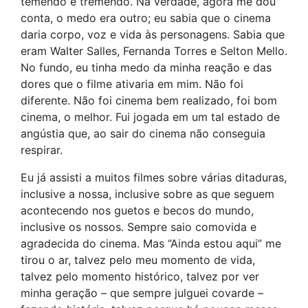
temendo e tremendo. Na verdade, agora me dou
conta, o medo era outro; eu sabia que o cinema
daria corpo, voz e vida às personagens. Sabia que
eram Walter Salles, Fernanda Torres e Selton Mello.
No fundo, eu tinha medo da minha reação e das
dores que o filme ativaria em mim. Não foi
diferente. Não foi cinema bem realizado, foi bom
cinema, o melhor. Fui jogada em um tal estado de
angústia que, ao sair do cinema não conseguia
respirar.
Eu já assisti a muitos filmes sobre várias ditaduras,
inclusive a nossa, inclusive sobre as que seguem
acontecendo nos guetos e becos do mundo,
inclusive os nossos. Sempre saio comovida e
agradecida do cinema. Mas “Ainda estou aqui” me
tirou o ar, talvez pelo meu momento de vida,
talvez pelo momento histórico, talvez por ver
minha geração – que sempre julguei covarde –