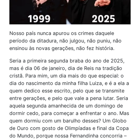
Nosso país nunca apurou os crimes daquele
período da ditadura, não julgou, não puniu, não
ensinou às novas gerações, não fez história.
Seria a primeira segunda braba do ano de 2025,
mas é dia 06 de janeiro, dia de Reis na tradição
cristã. Para mim, um dia mais do que especial: o
dia do nascimento da minha filha Luiza, e é a ela a
quem dedico esse escrito, pelo que se transmite
entre gerações, e pelo que vale a pena lutar. Seria
aquela segunda amanhecida de um domingo de
dormir cedo, para começar a enfrentar o ano. Mas
quem dormiu com um barulho desses? Um Globo
de Ouro com gosto de Olimpíadas e final da Copa
do Mundo, porque nossa Fernandinha concorria –