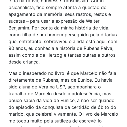
e da narrativa, houvesse transmissão. Como
psicanalista, fico sempre atenta à questão do
apagamento da memória, seus rastros, restos e
sucatas – para usar a expressão de Walter
Benjamim. Por conta da minha história de vida,
como filha de um homem perseguido pela ditadura
que, entretanto, sobreviveu e ainda está aqui, com
90 anos, eu conhecia a história de Rubens Paiva,
assim como a de Herzog e tantas outras e outros,
desde criança.
Mas o inesperado no livro, é que Marcelo não fala
diretamente de Rubens, mas de Eunice. Eu havia
sido aluna de Vera na USP, acompanhara o
trabalho de Marcelo desde a adolescência, mas
pouco sabia da vida de Eunice, a não ser quando
do episódio da conquista da certidão de óbito do
marido, que celebrei vivamente. O livro de Marcelo
me tocou muito pela sutileza de escrevê-lo