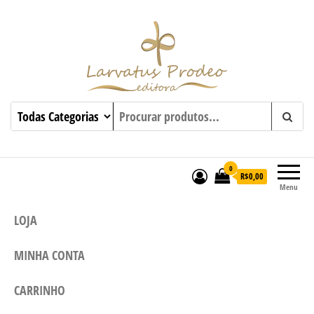
0
R$0,00
Menu
LOJA
MINHA CONTA
CARRINHO